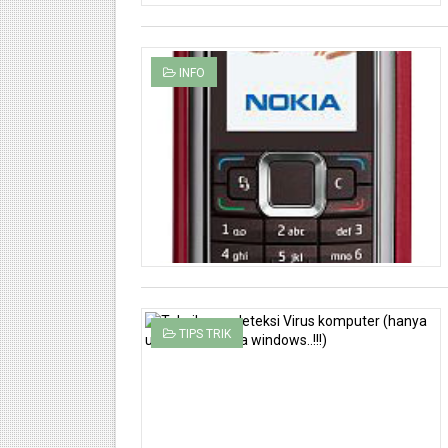
INFO
TIPS TRIK