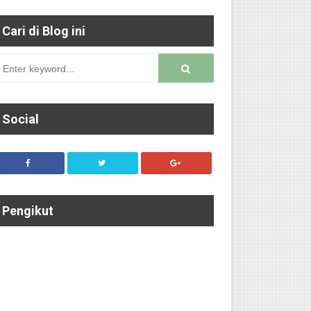
Cari di Blog ini
Social
worm)
Pengikut