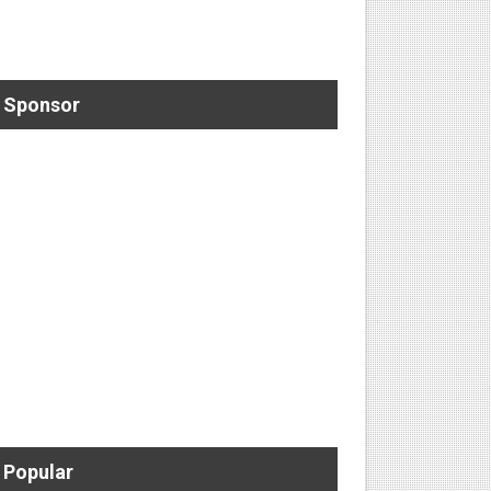
Sponsor
Popular