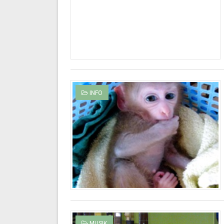
INFO
MUSIK