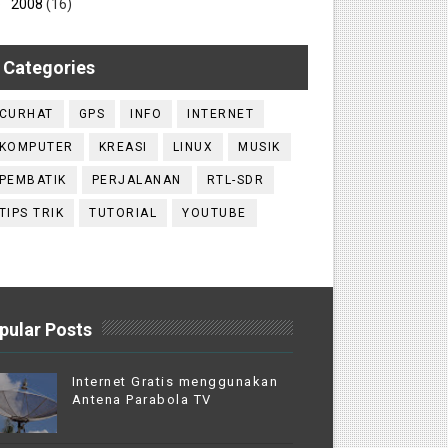
►
2008
(16)
Categories
CURHAT
GPS
INFO
INTERNET
KOMPUTER
KREASI
LINUX
MUSIK
PEMBATIK
PERJALANAN
RTL-SDR
TIPS TRIK
TUTORIAL
YOUTUBE
pular Posts
Internet Gratis menggunakan
Antena Parabola TV