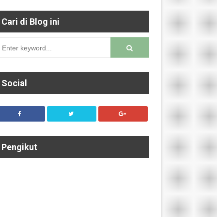
Cari di Blog ini
Social
worm)
Pengikut