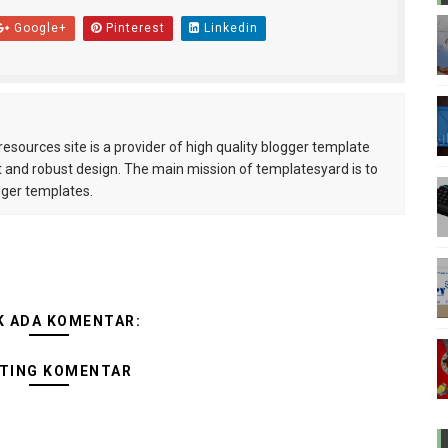
Google+
Pinterest
Linkedin
esources site is a provider of high quality blogger template
 and robust design. The main mission of templatesyard is to
gger templates.
K ADA KOMENTAR:
TING KOMENTAR