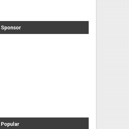
Sponsor
Popular