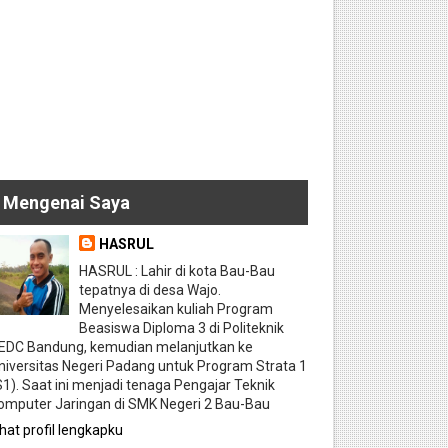
Mengenai Saya
HASRUL
HASRUL : Lahir di kota Bau-Bau
tepatnya di desa Wajo.
Menyelesaikan kuliah Program
Beasiswa Diploma 3 di Politeknik
EDC Bandung, kemudian melanjutkan ke
niversitas Negeri Padang untuk Program Strata 1
S1). Saat ini menjadi tenaga Pengajar Teknik
omputer Jaringan di SMK Negeri 2 Bau-Bau
ihat profil lengkapku