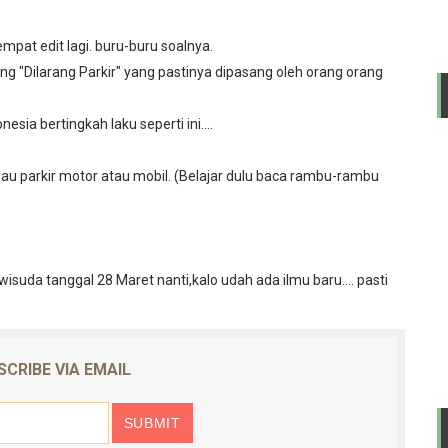
pat edit lagi. buru-buru soalnya.
g "Dilarang Parkir" yang pastinya dipasang oleh orang orang
sia bertingkah laku seperti ini....
mau parkir motor atau mobil. (Belajar dulu baca rambu-rambu
uda tanggal 28 Maret nanti,kalo udah ada ilmu baru.... pasti
SCRIBE VIA EMAIL