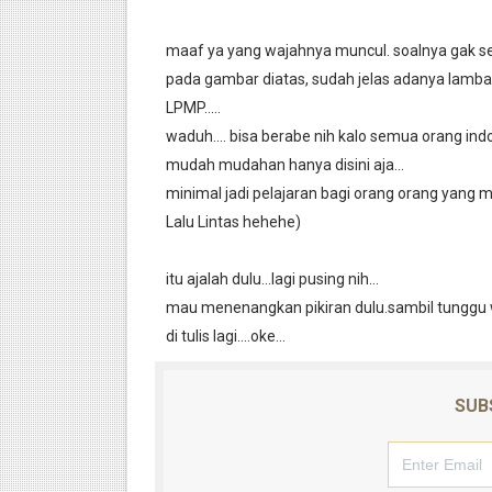
maaf ya yang wajahnya muncul. soalnya gak sem
pada gambar diatas, sudah jelas adanya lamban
LPMP.....
waduh.... bisa berabe nih kalo semua orang indone
mudah mudahan hanya disini aja...
minimal jadi pelajaran bagi orang orang yang 
Lalu Lintas hehehe)
itu ajalah dulu...lagi pusing nih...
mau menenangkan pikiran dulu.sambil tunggu wis
di tulis lagi....oke...
SUB