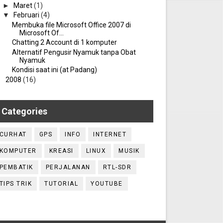
►
Maret
(1)
▼
Februari
(4)
Membuka file Microsoft Office 2007 di
Microsoft Of...
Chatting 2 Account di 1 komputer
Alternatif Pengusir Nyamuk tanpa Obat
Nyamuk
Kondisi saat ini (at Padang)
►
2008
(16)
Categories
CURHAT
GPS
INFO
INTERNET
KOMPUTER
KREASI
LINUX
MUSIK
PEMBATIK
PERJALANAN
RTL-SDR
TIPS TRIK
TUTORIAL
YOUTUBE